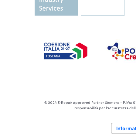
© 2024 E-Repair Approved Partner Siemens - P.IVA: 016
responsabilità per l’accuratezza delle
Informat