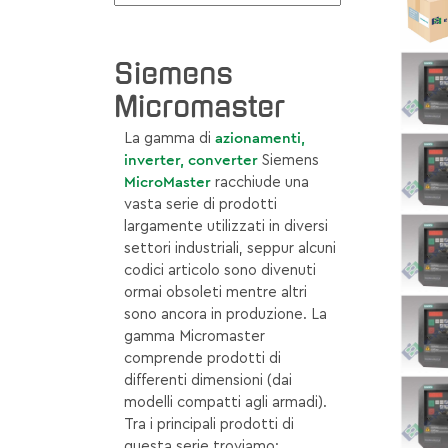
Siemens
Micromaster
La gamma di
azionamenti,
inverter, converter
Siemens
MicroMaster
racchiude una
vasta serie di prodotti
largamente utilizzati in diversi
settori industriali, seppur alcuni
codici articolo sono divenuti
ormai obsoleti mentre altri
sono ancora in produzione. La
gamma Micromaster
comprende prodotti di
differenti dimensioni (dai
modelli compatti agli armadi).
Tra i principali prodotti di
questa serie troviamo: