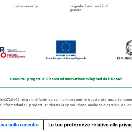
Cybersecurity
Segnalazione parità di
genere
Consulta i progetti di Ricerca ed Innovazione sviluppati da E-Repair
42720492 I marchi di fabbrica ed i nomi presenti in questo sito, appartengono ai
 informazioni sui prodotti. E’ vietata la riproduzione, anche solo parziale, dei co
iva sulla raccolta
Le tue preferenze relative alla priva