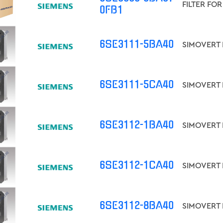
0FB1
FILTER FO
6SE3111-5BA40
6SE3111-5CA40
6SE3112-1BA40
6SE3112-1CA40
6SE3112-8BA40