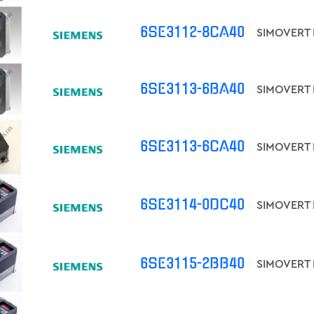
6SE3112-8CA40
6SE3113-6BA40
6SE3113-6CA40
6SE3114-0DC40
6SE3115-2BB40