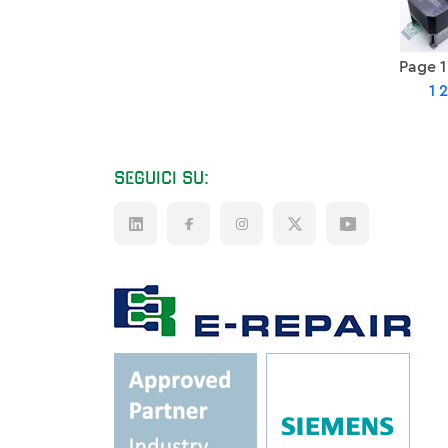
Page 1
1
SEGUICI SU: